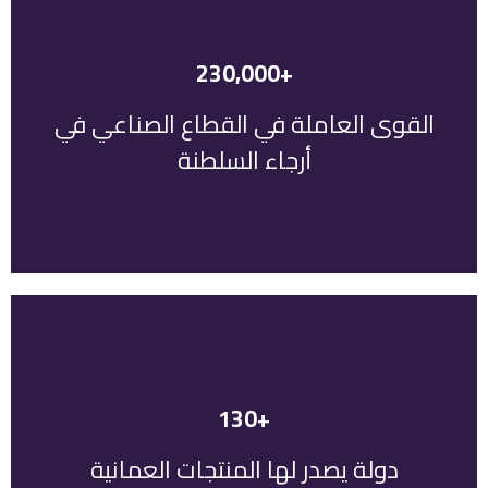
+230,000
سلطنة عمان في القطاع الصناعي.
القوى العاملة في القطاع الصناعي في
يعمل أكثر من 230 ألف شخص في جميع أنحاء
أرجاء السلطنة
+130
المنتجات العمانية تصدر إلى أكثر من 130 دولة
دولة يصدر لها المنتجات العمانية