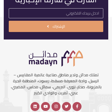
الإشتراك
تمتلك مدائن وتدير مناطق صناعية عالمية المقاييس –
الرسيل، واحة المعرفة مسقط، ريسوت، المنطقة الحرة
بالمزيونة، صحار، نزوى، البريمي، سمائل، محاس، المضيبي،
عبري، ثمريت والوادي الكبير