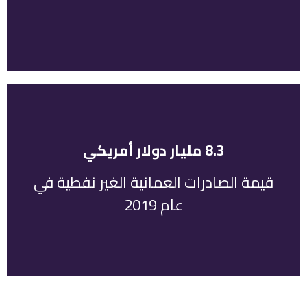
8.3 مليار دولار أمريكي
دولار أمريكي في عام 2019.
قيمة الصادرات العمانية الغير نفطية في
بلغت قيمة الصادرات العمانية غير النفطية 8.3 مليار
عام 2019