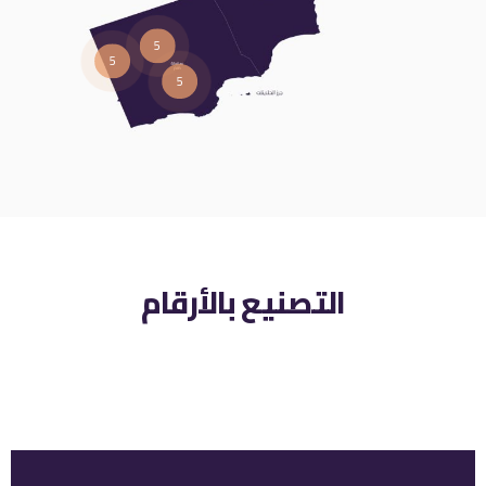
5
5
5
التصنيع بالأرقام