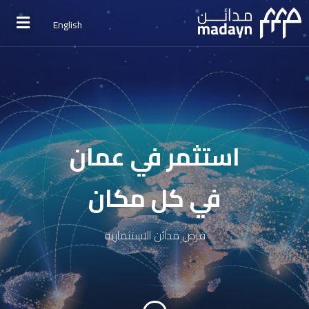
English
استثمر في عمان
في كل مكان
فرص مدائن الاستثمارية