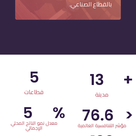
بالقطاع الصناعي.
5
13
+
قطاعات
مدينة
5
%
76.6
<
معدل نمو الناتج المحلي
مؤشر التننافسية العالمية
الإجمالي