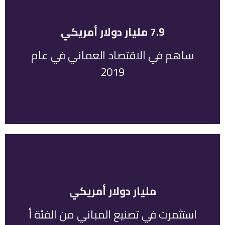
7.9 مليار دولار أمريكي
ما يمثل 10.8٪ من إجمالي الناتج المحلي.
ساهم في الاقتصاد العماني في عام
أمريكي في الاقتصاد العماني في عام 2019، وهو
ساهم القطاع الصناعي بمبلغ 7.9 مليار دولار
2019
مليار دولار أمريكي
عمان.
مساحات الأراضي الصناعية المطورة في سلطنة
استثمرت في تصنيع المباني من الفئة أ
تم استثمار أكثر من مليار دولار أمريكي في بناء