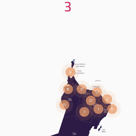
3
6
8
37
12
2
22
15
1
9
7