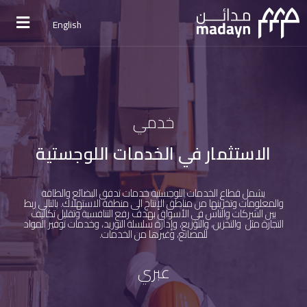
English
خدمي
الاستثمار في الخدمات اللوجستية
يشمل قطاع الخدمات اللوجستية خدمات تدفق البضائع والطاقة
والمعلومات وتخزينها من مناطق الإنتاج الى منطقة الاستهلاك. بالتالي ربط
بين الشركات والناس في الأسواق بهدف رفع التنافسية وتقليل تكاليف
التجارة مثل والتخزين، والتوزيع، وإدارة سلسلة التوريد، وخدمات توفير المواد
للمصانع، وغيرها من الخدمات.
عبري