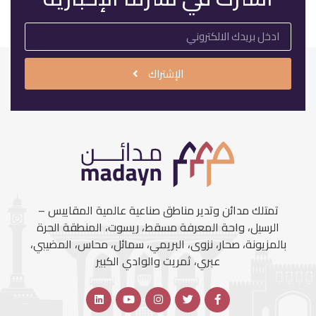
الإشتراك
تمتلك مدائن وتدير مناطق صناعية عالمية المقاييس –
الرسيل، واحة المعرفة مسقط، ريسوت، المنطقة الحرة
بالمزيونة، صحار، نزوى، البريمي، سمائل، محاس، المضيبي،
عبري، ثمريت والوادي الكبير