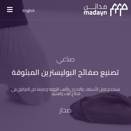
English
صناعي
تصنيع صفائح البوليسترين المبثوقة
تستخدم لعزل الأسقف والجدران وأنابيب التهوية وغيرها من المرافق في
قطاع البناء والتشييد
صحار