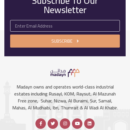
Subscribe To Our
Newsletter
SUBSCRIBE
Madayn owns and operates world-class industrial
estates including Rusayl, KOM, Raysut, Al Mazunah
Free zone, Suhar, Nizwa, Al Buraimi, Sur, Samail,
Mahas, Al Mudhaibi, Ibri, Thumrait & Al Wadi Al Khabir.