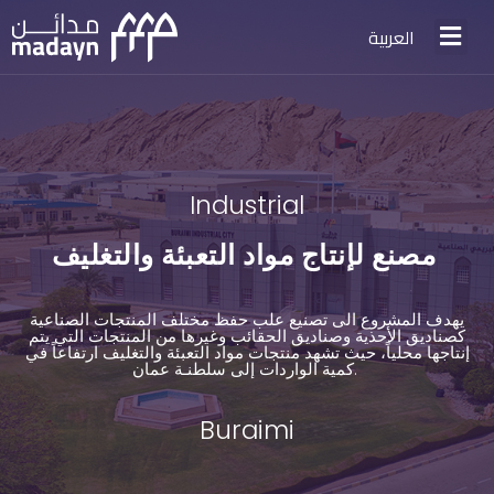
العربية
Industrial
مصنع لإنتاج مواد التعبئة والتغليف
يهدف المشروع الى تصنيع علب حفظ مختلف المنتجات الصناعية
كصناديق الأحذية وصناديق الحقائب وغيرها من المنتجات التي يتم
إنتاجها محلياً، حيث تشهد منتجات مواد التعبئة والتغليف ارتفاعاً في
كمية الواردات إلى سلطنـة عمان.
Buraimi